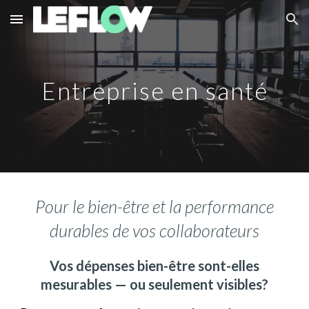
Skip to main content
Skip to navigation
Entreprise en santé
Pour le bien-être et la performance
durables de vos collaborateurs
Vos dépenses bien-être sont-elles
mesurables — ou seulement visibles?